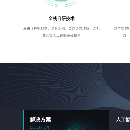
全栈自研技术
深耕计算机视觉、语音识别、自然语言理解、人机
以丰富的
交互等人工智能基础技术
力，
解决方案
人工智
SOLUTION