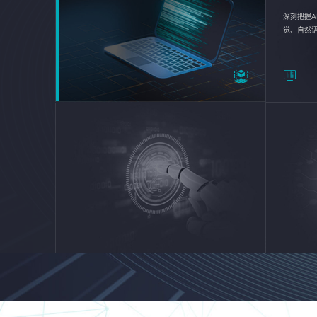
深刻把握A
觉、自然
续优化企业
平台