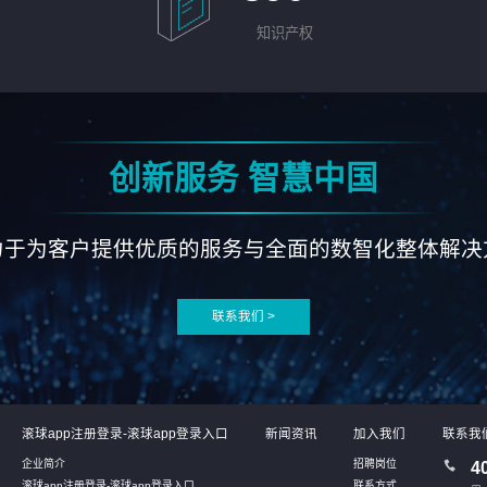
知识产权
创新服务 智慧中国
力于为客户提供优质的服务与全面的数智化整体解决
联系我们 >
滚球app注册登录-滚球app登录入口
新闻资讯
加入我们
联系我
企业简介
招聘岗位
4
滚球app注册登录-滚球app登录入口
联系方式