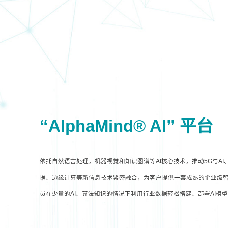
“AlphaMind® AI” 平台
依托自然语言处理，机器视觉和知识图谱等AI核心技术，推动5G与A
据、边缘计算等新信息技术紧密融合，为客户提供一套成熟的企业级智
员在少量的AI、算法知识的情况下利用行业数据轻松搭建、部署AI模