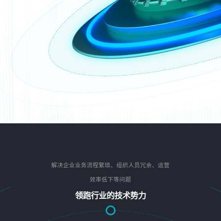
解决企业业务流程繁琐、组织人员冗余、运营
效率低下等问题
领跑行业的技术势力