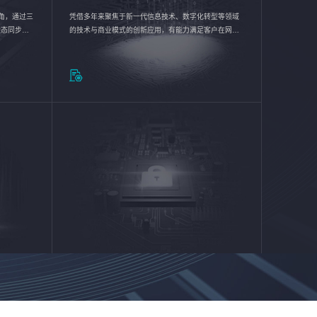
验视角，通过三
凭借多年来聚焦于新一代信息技术、数字化转型等领域
状态同步呈
的技术与商业模式的创新应用，有能力满足客户在网络
动各行业完
优化、运营维护和信息安全防护等方面的需求，为客户
提供安全、稳定、合规、持续的信息技术服务