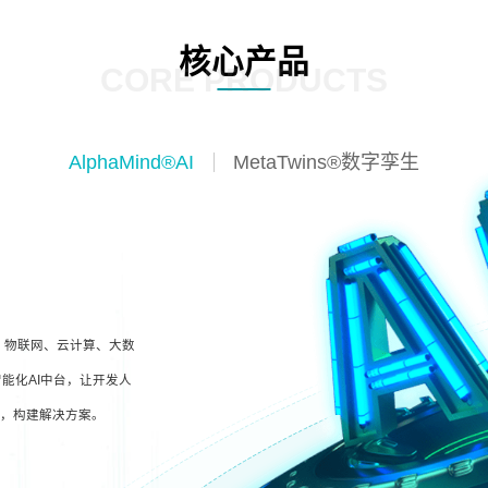
核心产品
CORE PRODUCTS
AlphaMind®AI
MetaTwins®数字孪生
I、物联网、云计算、大数
能化AI中台，让开发人
型，构建解决方案。