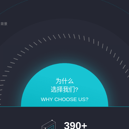
术背景
为什么
选择我们?
WHY CHOOSE US?
390
+