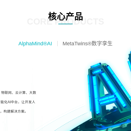
核心产品
CORE PRODUCTS
AlphaMind®AI
MetaTwins®数字孪生
I、物联网、云计算、大数
能化AI中台，让开发人
型，构建解决方案。