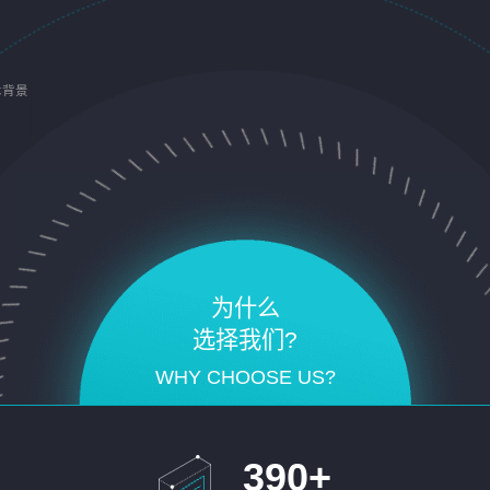
术背景
为什么
选择我们?
WHY CHOOSE US?
390
+