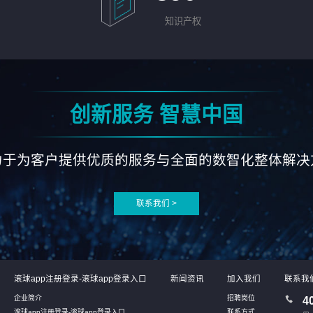
知识产权
创新服务 智慧中国
力于为客户提供优质的服务与全面的数智化整体解决
联系我们 >
滚球app注册登录-滚球app登录入口
新闻资讯
加入我们
联系我
企业简介
招聘岗位
4
滚球app注册登录-滚球app登录入口
联系方式