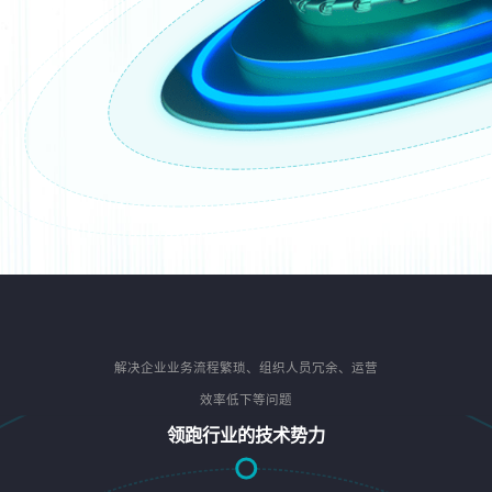
解决企业业务流程繁琐、组织人员冗余、运营
效率低下等问题
领跑行业的技术势力