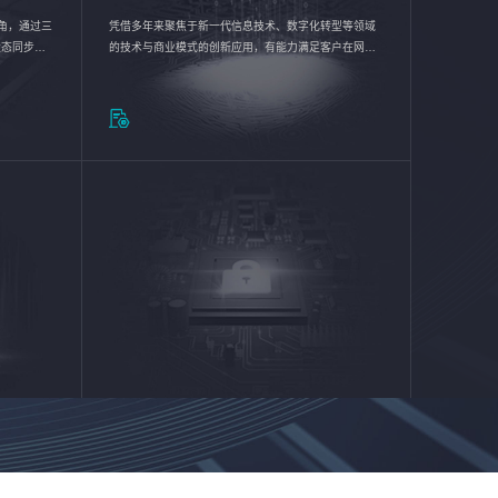
验视角，通过三
凭借多年来聚焦于新一代信息技术、数字化转型等领域
状态同步呈
的技术与商业模式的创新应用，有能力满足客户在网络
动各行业完
优化、运营维护和信息安全防护等方面的需求，为客户
提供安全、稳定、合规、持续的信息技术服务