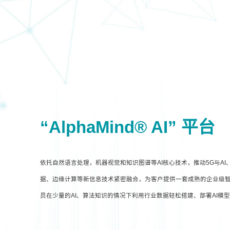
“AlphaMind® AI” 平台
依托自然语言处理，机器视觉和知识图谱等AI核心技术，推动5G与A
据、边缘计算等新信息技术紧密融合，为客户提供一套成熟的企业级智
员在少量的AI、算法知识的情况下利用行业数据轻松搭建、部署AI模