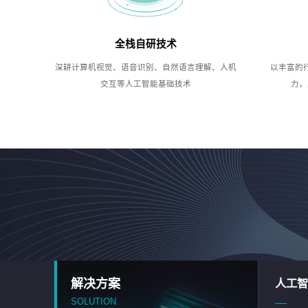
全栈自研技术
深耕计算机视觉、语音识别、自然语言理解、人机
以丰富的
交互等人工智能基础技术
力，
解决方案
人工智
SOLUTION