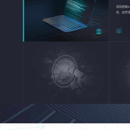
深刻把握A
觉、自然
续优化企业
平台