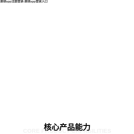
滚球app注册登录-滚球app登录入口
核心产品能力
CORE PRODUCT CAPABILITIES