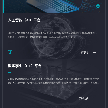
人工智能（AI）平台
深刻把握AI技术发展趋势，建立AI生态，在计算机视觉、自然语言处理和知识图谱等技术领域不
断创新，持续优化企业数智化转型加速器—AlphaMind®AI能力开放平台
了解更多
数字孪生（DT）平台
Digital Twins智慧解决方案是基于用户体验视角，通过三维建模还原实体场景，将数据和物理世
界的状态同步呈现，使用户对关键数据有更直观的感受，推动各行业完成智能化转型，实现新旧
动能的转换
了解更多