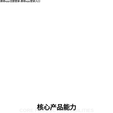
滚球app注册登录-滚球app登录入口
核心产品能力
CORE PRODUCT CAPABILITIES