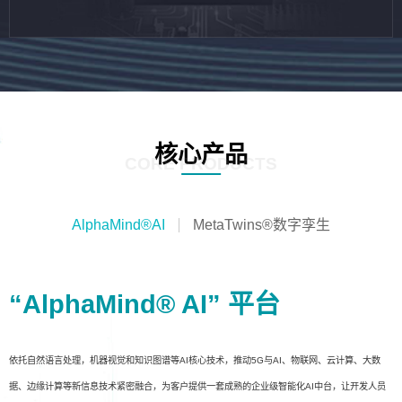
核心产品
CORE PRODUCTS
AlphaMind®AI
MetaTwins®数字孪生
“AlphaMind® AI” 平台
依托自然语言处理，机器视觉和知识图谱等AI核心技术，推动5G与AI、物联网、云计算、大数
据、边缘计算等新信息技术紧密融合，为客户提供一套成熟的企业级智能化AI中台，让开发人员