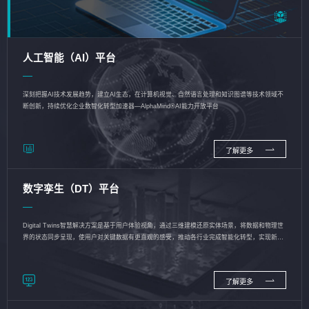
人工智能（AI）平台
深刻把握AI技术发展趋势，建立AI生态，在计算机视觉、自然语言处理和知识图谱等技术领域不
断创新，持续优化企业数智化转型加速器—AlphaMind®AI能力开放平台
了解更多
数字孪生（DT）平台
Digital Twins智慧解决方案是基于用户体验视角，通过三维建模还原实体场景，将数据和物理世
界的状态同步呈现，使用户对关键数据有更直观的感受，推动各行业完成智能化转型，实现新旧
动能的转换
了解更多