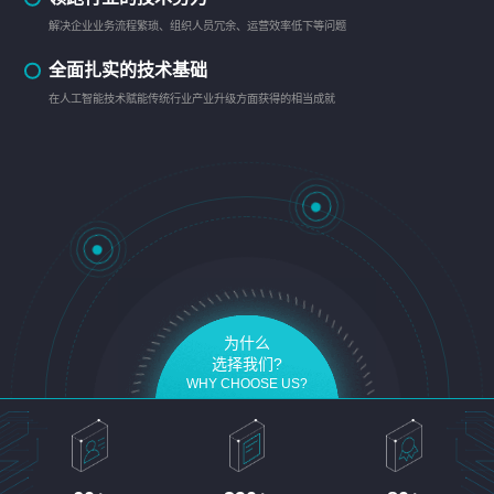
解决企业业务流程繁琐、组织人员冗余、运营效率低下等问题
全面扎实的技术基础
在人工智能技术赋能传统行业产业升级方面获得的相当成就
为什么
选择我们?
WHY CHOOSE US?