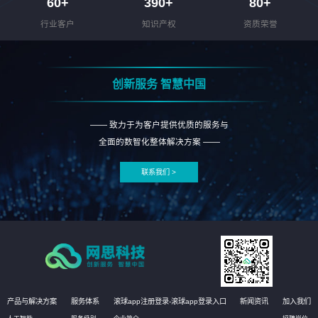
60
+
390
+
80
+
行业客户
知识产权
资质荣誉
创新服务 智慧中国
—— 致力于为客户提供优质的服务与
全面的数智化整体解决方案 ——
联系我们 >
产品与解决方案
服务体系
滚球app注册登录-滚球app登录入口
新闻资讯
加入我们