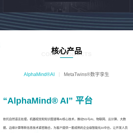
核心产品
CORE PRODUCTS
AlphaMind®AI
MetaTwins®数字孪生
“AlphaMind® AI” 平台
依托自然语言处理，机器视觉和知识图谱等AI核心技术，推动5G与AI、物联网、云计算、大数
据、边缘计算等新信息技术紧密融合，为客户提供一套成熟的企业级智能化AI中台，让开发人员