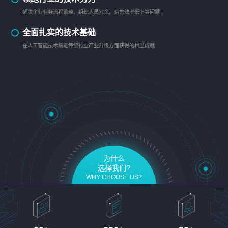
解决企业业务流程繁琐、组织人员冗余、运营效率低下等问题
全面扎实的技术基础
在人工智能技术赋能传统行业产业升级方面获得的相当成就
为什么
选择我们?
WHY CHOOSE US?