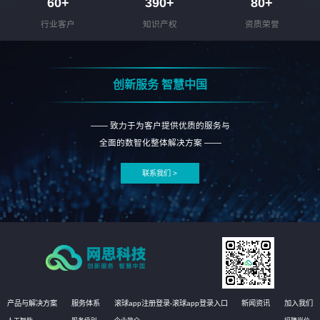
60
+
390
+
80
+
行业客户
知识产权
资质荣誉
创新服务 智慧中国
—— 致力于为客户提供优质的服务与
全面的数智化整体解决方案 ——
联系我们 >
产品与解决方案
服务体系
滚球app注册登录-滚球app登录入口
新闻资讯
加入我们