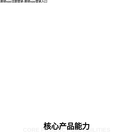
滚球app注册登录-滚球app登录入口
核心产品能力
CORE PRODUCT CAPABILITIES