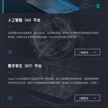
人工智能（AI）平台
深刻把握AI技术发展趋势，建立AI生态，在计算机视觉、自然语言处理和知识图谱等技术领域不
断创新，持续优化企业数智化转型加速器—AlphaMind®AI能力开放平台
了解更多
数字孪生（DT）平台
Digital Twins智慧解决方案是基于用户体验视角，通过三维建模还原实体场景，将数据和物理世
界的状态同步呈现，使用户对关键数据有更直观的感受，推动各行业完成智能化转型，实现新旧
动能的转换
了解更多