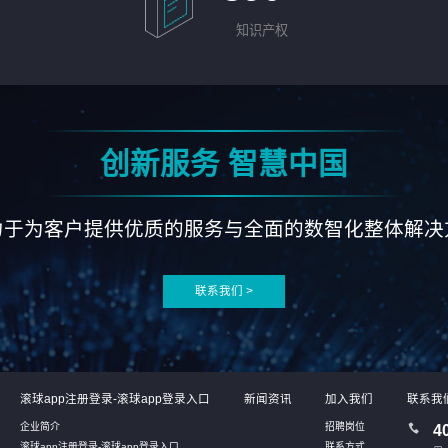
知识产权
创新服务 智慧中国
力于为客户提供优质的服务与全面的数智化整体解决
联系我们 >
滚球app注册登录-滚球app登录入口
新闻资讯
加入我们
联系我
企业简介
招聘岗位
4
滚球app注册登录-滚球app登录入口
联系方式