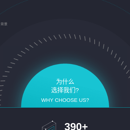
术背景
为什么
选择我们?
WHY CHOOSE US?
390
+