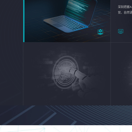
深刻把握A
觉、自然
续优化企业
平台