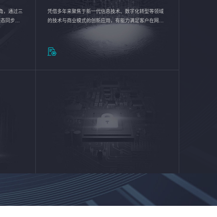
验视角，通过三
凭借多年来聚焦于新一代信息技术、数字化转型等领域
状态同步呈
的技术与商业模式的创新应用，有能力满足客户在网络
动各行业完
优化、运营维护和信息安全防护等方面的需求，为客户
提供安全、稳定、合规、持续的信息技术服务