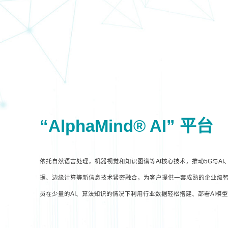
“AlphaMind® AI” 平台
依托自然语言处理，机器视觉和知识图谱等AI核心技术，推动5G与A
据、边缘计算等新信息技术紧密融合，为客户提供一套成熟的企业级智
员在少量的AI、算法知识的情况下利用行业数据轻松搭建、部署AI模