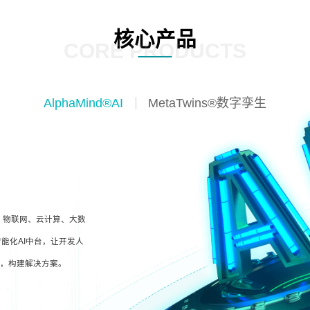
核心产品
CORE PRODUCTS
AlphaMind®AI
MetaTwins®数字孪生
I、物联网、云计算、大数
能化AI中台，让开发人
型，构建解决方案。