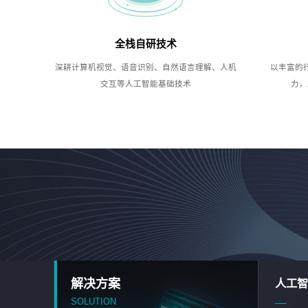
全栈自研技术
深耕计算机视觉、语音识别、自然语言理解、人机
以丰富的
交互等人工智能基础技术
力，
解决方案
人工智
SOLUTION