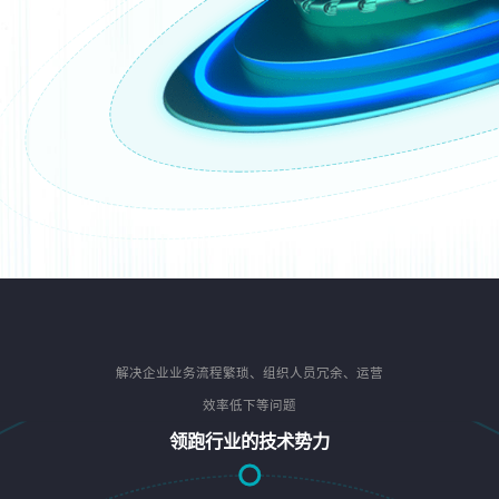
解决企业业务流程繁琐、组织人员冗余、运营
效率低下等问题
领跑行业的技术势力