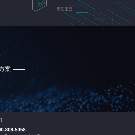
资质荣誉
方案 ——
们
00-808-5058