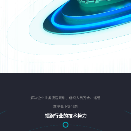
解决企业业务流程繁琐、组织人员冗余、运营
效率低下等问题
领跑行业的技术势力