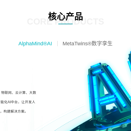
核心产品
CORE PRODUCTS
AlphaMind®AI
MetaTwins®数字孪生
I、物联网、云计算、大数
能化AI中台，让开发人
型，构建解决方案。