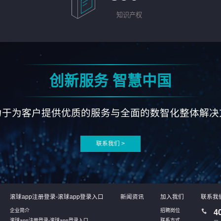
知识产权
创新服务 智慧中国
力于为客户提供优质的服务与全面的数智化整体解决
联系我们 >
滚球app注册登录-滚球app登录入口
新闻资讯
加入我们
联系我
企业简介
招聘岗位
4
滚球app注册登录-滚球app登录入口
联系方式