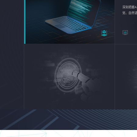
深刻把握A
觉、自然
续优化企业
平台