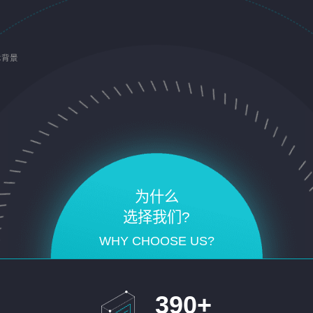
术背景
为什么
选择我们?
WHY CHOOSE US?
390
+