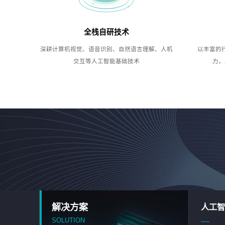
全栈自研技术
深耕计算机视觉、语音识别、自然语言理解、人机
以丰富的
交互等人工智能基础技术
力，
解决方案
人工智
SOLUTION