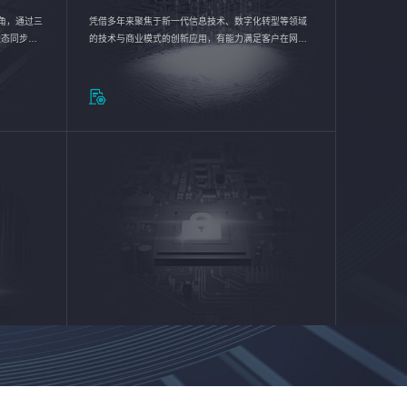
验视角，通过三
凭借多年来聚焦于新一代信息技术、数字化转型等领域
状态同步呈
的技术与商业模式的创新应用，有能力满足客户在网络
动各行业完
优化、运营维护和信息安全防护等方面的需求，为客户
提供安全、稳定、合规、持续的信息技术服务