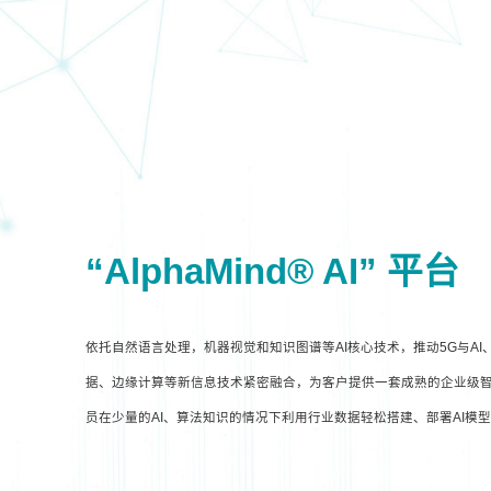
“AlphaMind® AI” 平台
依托自然语言处理，机器视觉和知识图谱等AI核心技术，推动5G与A
据、边缘计算等新信息技术紧密融合，为客户提供一套成熟的企业级智
员在少量的AI、算法知识的情况下利用行业数据轻松搭建、部署AI模